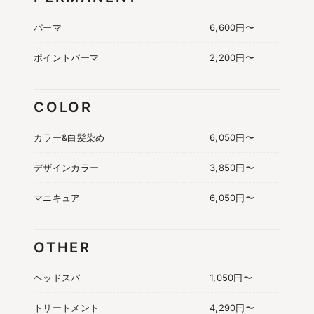
パーマ
6,600円〜
ポイントパーマ
2,200円〜
COLOR
カラー&白髪染め
6,050円〜
デザインカラー
3,850円〜
マニキュア
6,050円〜
OTHER
ヘッドスパ
1,050円〜
トリートメント
4,290円〜