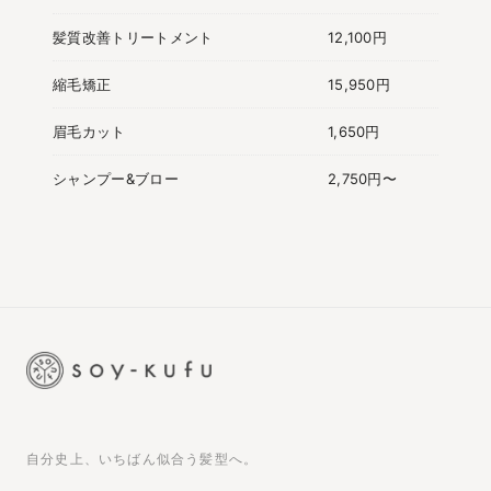
髪質改善トリートメント
12,100円
縮毛矯正
15,950円
眉毛カット
1,650円
シャンプー&ブロー
2,750円〜
自分史上、いちばん似合う髪型へ。