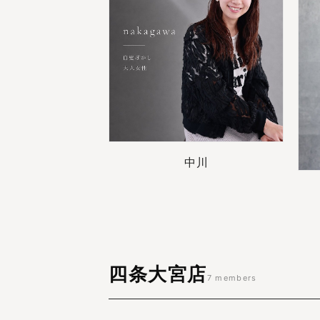
中川
四条大宮店
7 members